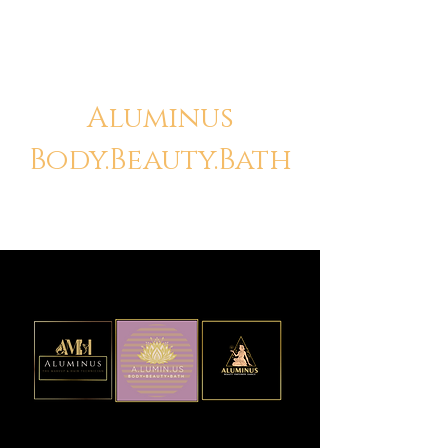
Aluminus
Body.Beauty.Bath