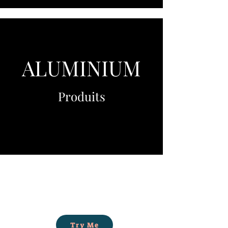
ALUMINIUM
Produits
Try Me