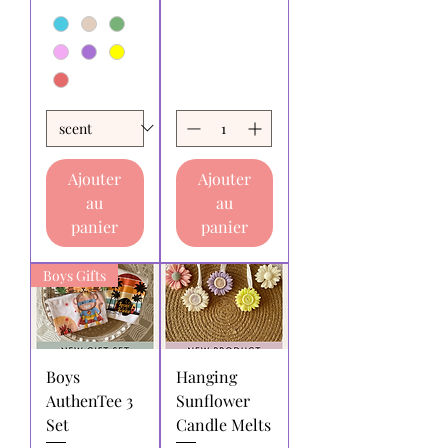
Ajouter
Ajouter
au
au
panier
panier
Boys Gifts
Boys
Hanging
AuthenTee 3
Sunflower
Set
Candle Melts