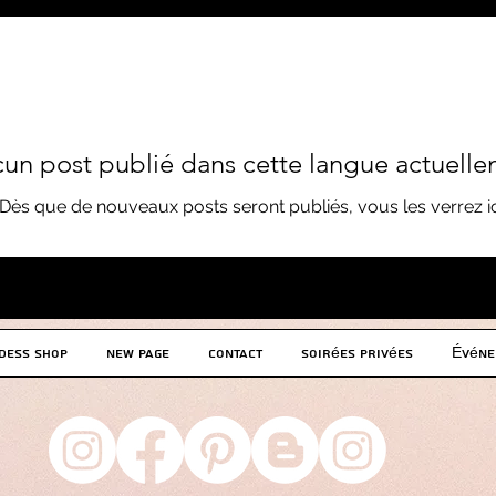
un post publié dans cette langue actuell
Dès que de nouveaux posts seront publiés, vous les verrez ic
dess Shop
New Page
Contact
Soirées privées
Événe