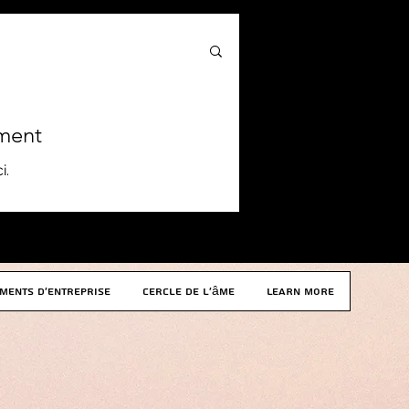
ement
i.
LEARN MORE
ments d'entreprise
Cercle de l'âme